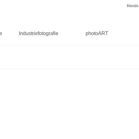
friends
ie
Industriefotografie
photoART