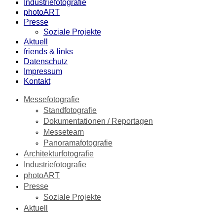
Industriefotografie
photoART
Presse
Soziale Projekte
Aktuell
friends & links
Datenschutz
Impressum
Kontakt
Messefotografie
Standfotografie
Dokumentationen / Reportagen
Messeteam
Panoramafotografie
Architekturfotografie
Industriefotografie
photoART
Presse
Soziale Projekte
Aktuell