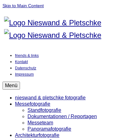
Skip to Main Content
friends & links
Kontakt
Datenschutz
Impressum
Menü
nieswand & pletschke fotografie
Messefotografie
Standfotografie
Dokumentationen / Reportagen
Messeteam
Panoramafotografie
Architekturfotografie