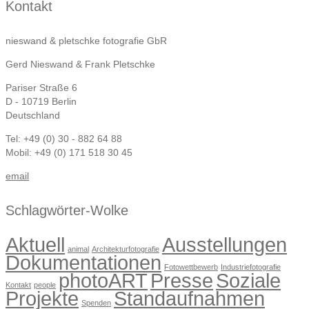
Kontakt
nieswand & pletschke fotografie GbR
Gerd Nieswand & Frank Pletschke
Pariser Straße 6
D - 10719 Berlin
Deutschland
Tel: +49 (0) 30 - 882 64 88
Mobil: +49 (0) 171 518 30 45
email
Schlagwörter-Wolke
Aktuell
Ausstellungen
animal
Architekturfotografie
Dokumentationen
Fotowettbewerb
Industriefotografie
photoART
Presse
Soziale
Kontakt
people
Projekte
Standaufnahmen
Spenden