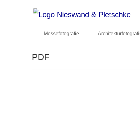
Messefotografie
Architekturfotograf
PDF