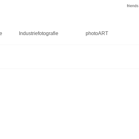
friends
ie
Industriefotografie
photoART