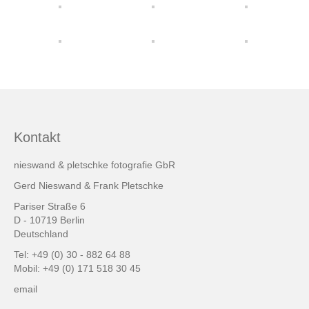
friends & links
Datenschutz
Impressum
Kontakt
Kontakt
nieswand & pletschke fotografie GbR
Gerd Nieswand & Frank Pletschke
Pariser Straße 6
D - 10719 Berlin
Deutschland
Tel: +49 (0) 30 - 882 64 88
Mobil: +49 (0) 171 518 30 45
email