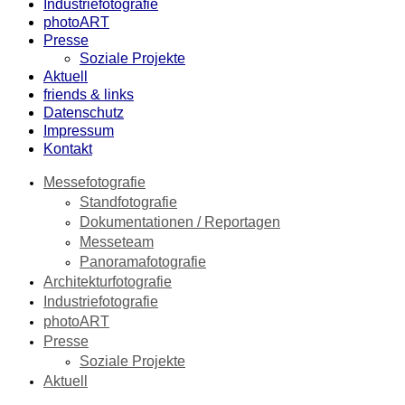
Industriefotografie
photoART
Presse
Soziale Projekte
Aktuell
friends & links
Datenschutz
Impressum
Kontakt
Messefotografie
Standfotografie
Dokumentationen / Reportagen
Messeteam
Panoramafotografie
Architekturfotografie
Industriefotografie
photoART
Presse
Soziale Projekte
Aktuell