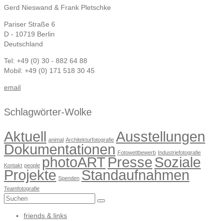
Gerd Nieswand & Frank Pletschke
Pariser Straße 6
D - 10719 Berlin
Deutschland
Tel: +49 (0) 30 - 882 64 88
Mobil: +49 (0) 171 518 30 45
email
Schlagwörter-Wolke
Aktuell
Ausstellungen
animal
Architekturfotografie
Dokumentationen
Fotowettbewerb
Industriefotografie
photoART
Presse
Soziale
Kontakt
people
Projekte
Standaufnahmen
Spenden
Teamfotografie
Suchen
nach:
friends & links