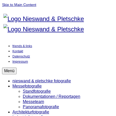
Skip to Main Content
friends & links
Kontakt
Datenschutz
Impressum
Menü
nieswand & pletschke fotografie
Messefotografie
Standfotografie
Dokumentationen / Reportagen
Messeteam
Panoramafotografie
Architekturfotografie