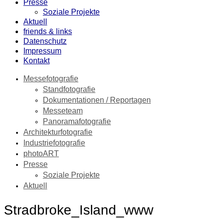
Presse
Soziale Projekte
Aktuell
friends & links
Datenschutz
Impressum
Kontakt
Messefotografie
Standfotografie
Dokumentationen / Reportagen
Messeteam
Panoramafotografie
Architekturfotografie
Industriefotografie
photoART
Presse
Soziale Projekte
Aktuell
Stradbroke_Island_www