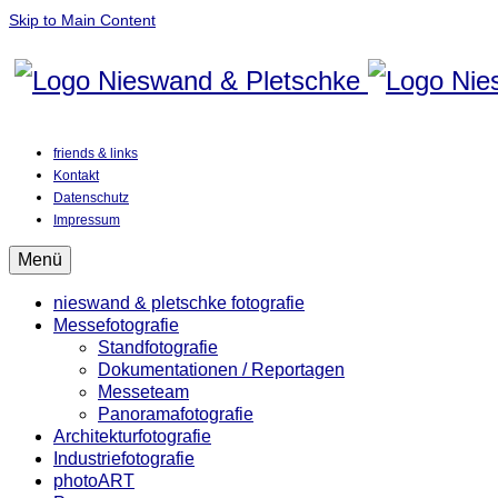
Skip to Main Content
friends & links
Kontakt
Datenschutz
Impressum
Menü
nieswand & pletschke fotografie
Messefotografie
Standfotografie
Dokumentationen / Reportagen
Messeteam
Panoramafotografie
Architekturfotografie
Industriefotografie
photoART