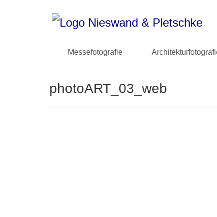
Messefotografie
Architekturfotograf
photoART_03_web