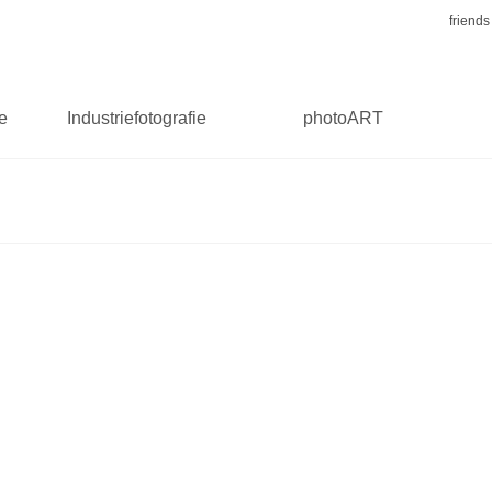
friends
ie
Industriefotografie
photoART