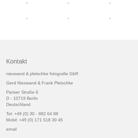
friends & links
Datenschutz
Impressum
Kontakt
Kontakt
nieswand & pletschke fotografie GbR
Gerd Nieswand & Frank Pletschke
Pariser Straße 6
D - 10719 Berlin
Deutschland
Tel: +49 (0) 30 - 882 64 88
Mobil: +49 (0) 171 518 30 45
email