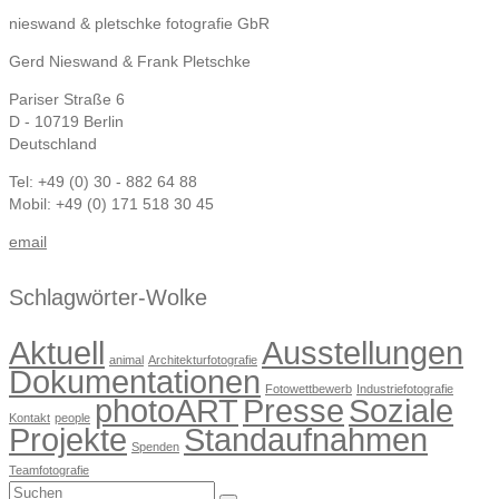
nieswand & pletschke fotografie GbR
Gerd Nieswand & Frank Pletschke
Pariser Straße 6
D - 10719 Berlin
Deutschland
Tel: +49 (0) 30 - 882 64 88
Mobil: +49 (0) 171 518 30 45
email
Schlagwörter-Wolke
Aktuell
Ausstellungen
animal
Architekturfotografie
Dokumentationen
Fotowettbewerb
Industriefotografie
photoART
Presse
Soziale
Kontakt
people
Projekte
Standaufnahmen
Spenden
Teamfotografie
Suchen