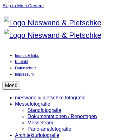
Skip to Main Content
friends & links
Kontakt
Datenschutz
Impressum
Menü
nieswand & pletschke fotografie
Messefotografie
Standfotografie
Dokumentationen / Reportagen
Messeteam
Panoramafotografie
Architekturfotografie