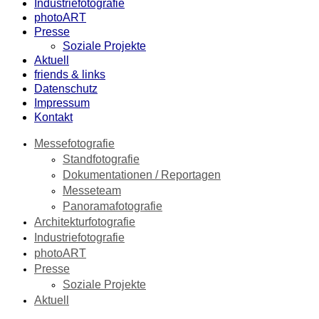
Industriefotografie
photoART
Presse
Soziale Projekte
Aktuell
friends & links
Datenschutz
Impressum
Kontakt
Messefotografie
Standfotografie
Dokumentationen / Reportagen
Messeteam
Panoramafotografie
Architekturfotografie
Industriefotografie
photoART
Presse
Soziale Projekte
Aktuell