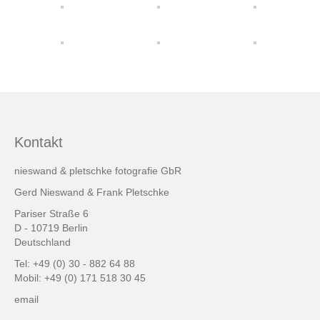
friends & links
Datenschutz
Impressum
Kontakt
Kontakt
nieswand & pletschke fotografie GbR
Gerd Nieswand & Frank Pletschke
Pariser Straße 6
D - 10719 Berlin
Deutschland
Tel: +49 (0) 30 - 882 64 88
Mobil: +49 (0) 171 518 30 45
email