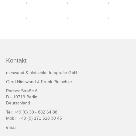
friends & links
Datenschutz
Impressum
Kontakt
Kontakt
nieswand & pletschke fotografie GbR
Gerd Nieswand & Frank Pletschke
Pariser Straße 6
D - 10719 Berlin
Deutschland
Tel: +49 (0) 30 - 882 64 88
Mobil: +49 (0) 171 518 30 45
email