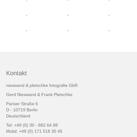
friends & links
Datenschutz
Impressum
Kontakt
Kontakt
nieswand & pletschke fotografie GbR
Gerd Nieswand & Frank Pletschke
Pariser Straße 6
D - 10719 Berlin
Deutschland
Tel: +49 (0) 30 - 882 64 88
Mobil: +49 (0) 171 518 30 45