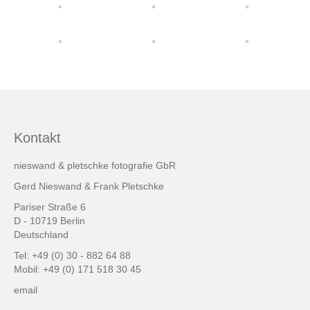
friends & links
Datenschutz
Impressum
Kontakt
Kontakt
nieswand & pletschke fotografie GbR
Gerd Nieswand & Frank Pletschke
Pariser Straße 6
D - 10719 Berlin
Deutschland
Tel: +49 (0) 30 - 882 64 88
Mobil: +49 (0) 171 518 30 45
email