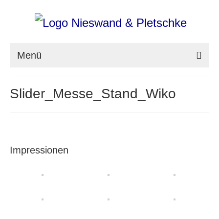
Menü
nieswand & pletschke fotografie
Slider_Messe_Stand_Wiko
Messefotografie
Architekturfotografie
Industriefotografie
Impressionen
photoART
Presse
Aktuell