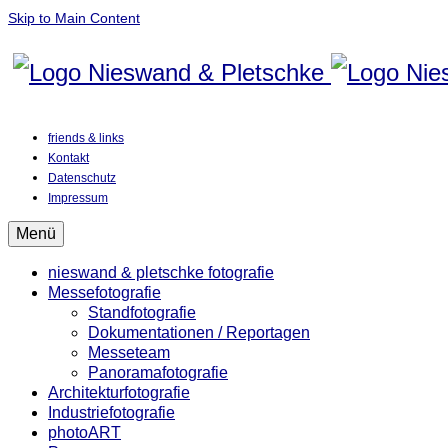
Skip to Main Content
friends & links
Kontakt
Datenschutz
Impressum
Menü
nieswand & pletschke fotografie
Messefotografie
Standfotografie
Dokumentationen / Reportagen
Messeteam
Panoramafotografie
Architekturfotografie
Industriefotografie
photoART