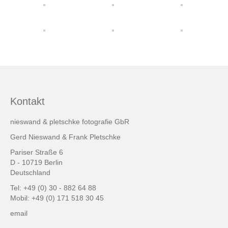
friends & links
Datenschutz
Impressum
Kontakt
Kontakt
nieswand & pletschke fotografie GbR
Gerd Nieswand & Frank Pletschke
Pariser Straße 6
D - 10719 Berlin
Deutschland
Tel: +49 (0) 30 - 882 64 88
Mobil: +49 (0) 171 518 30 45
email