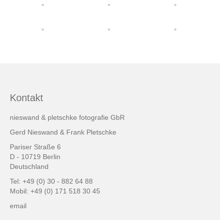
friends & links
Datenschutz
Impressum
Kontakt
Kontakt
nieswand & pletschke fotografie GbR
Gerd Nieswand & Frank Pletschke
Pariser Straße 6
D - 10719 Berlin
Deutschland
Tel: +49 (0) 30 - 882 64 88
Mobil: +49 (0) 171 518 30 45
email