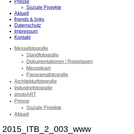
Presse
Soziale Projekte
Aktuell
friends & links
Datenschutz
Impressum
Kontakt
Messefotografie
Standfotografie
Dokumentationen / Reportagen
Messeteam
Panoramafotografie
Architekturfotografie
Industriefotografie
photoART
Presse
Soziale Projekte
Aktuell
2015_ITB_2_003_www