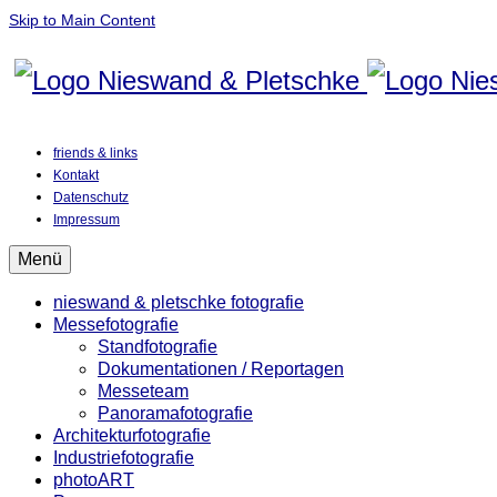
Skip to Main Content
friends & links
Kontakt
Datenschutz
Impressum
Menü
nieswand & pletschke fotografie
Messefotografie
Standfotografie
Dokumentationen / Reportagen
Messeteam
Panoramafotografie
Architekturfotografie
Industriefotografie
photoART