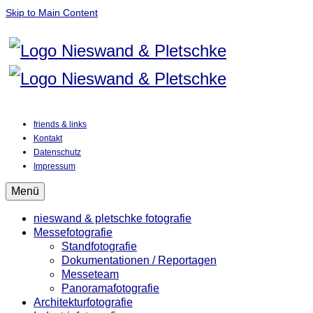
Skip to Main Content
friends & links
Kontakt
Datenschutz
Impressum
Menü
nieswand & pletschke fotografie
Messefotografie
Standfotografie
Dokumentationen / Reportagen
Messeteam
Panoramafotografie
Architekturfotografie