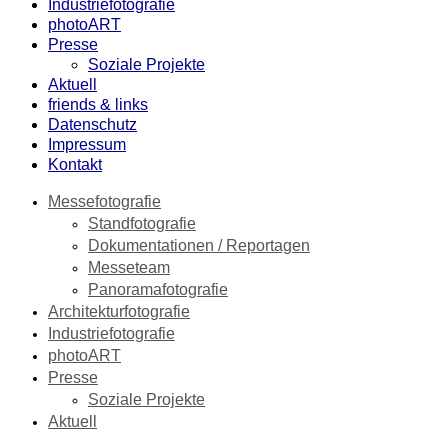
Industriefotografie
photoART
Presse
Soziale Projekte
Aktuell
friends & links
Datenschutz
Impressum
Kontakt
Messefotografie
Standfotografie
Dokumentationen / Reportagen
Messeteam
Panoramafotografie
Architekturfotografie
Industriefotografie
photoART
Presse
Soziale Projekte
Aktuell