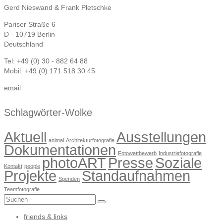
Gerd Nieswand & Frank Pletschke
Pariser Straße 6
D - 10719 Berlin
Deutschland
Tel: +49 (0) 30 - 882 64 88
Mobil: +49 (0) 171 518 30 45
email
Schlagwörter-Wolke
Aktuell
Ausstellungen
animal
Architekturfotografie
Dokumentationen
Fotowettbewerb
Industriefotografie
photoART
Presse
Soziale
Kontakt
people
Projekte
Standaufnahmen
Spenden
Teamfotografie
Suchen
nach:
friends & links