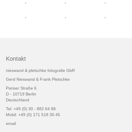
friends & links
Datenschutz
Impressum
Kontakt
Kontakt
nieswand & pletschke fotografie GbR
Gerd Nieswand & Frank Pletschke
Pariser Straße 6
D - 10719 Berlin
Deutschland
Tel: +49 (0) 30 - 882 64 88
Mobil: +49 (0) 171 518 30 45
email