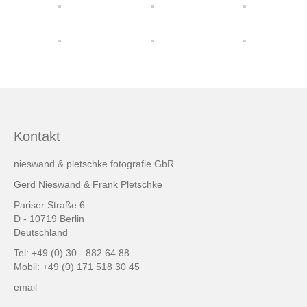
friends & links
Datenschutz
Impressum
Kontakt
Kontakt
nieswand & pletschke fotografie GbR
Gerd Nieswand & Frank Pletschke
Pariser Straße 6
D - 10719 Berlin
Deutschland
Tel: +49 (0) 30 - 882 64 88
Mobil: +49 (0) 171 518 30 45
email