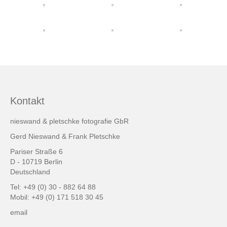
friends & links
Datenschutz
Impressum
Kontakt
Kontakt
nieswand & pletschke fotografie GbR
Gerd Nieswand & Frank Pletschke
Pariser Straße 6
D - 10719 Berlin
Deutschland
Tel: +49 (0) 30 - 882 64 88
Mobil: +49 (0) 171 518 30 45
email