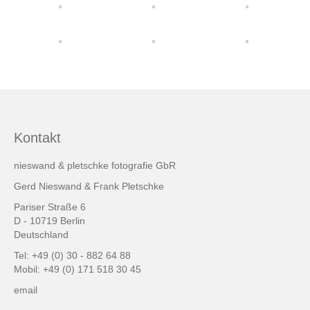
friends & links
Datenschutz
Impressum
Kontakt
Kontakt
nieswand & pletschke fotografie GbR
Gerd Nieswand & Frank Pletschke
Pariser Straße 6
D - 10719 Berlin
Deutschland
Tel: +49 (0) 30 - 882 64 88
Mobil: +49 (0) 171 518 30 45
email