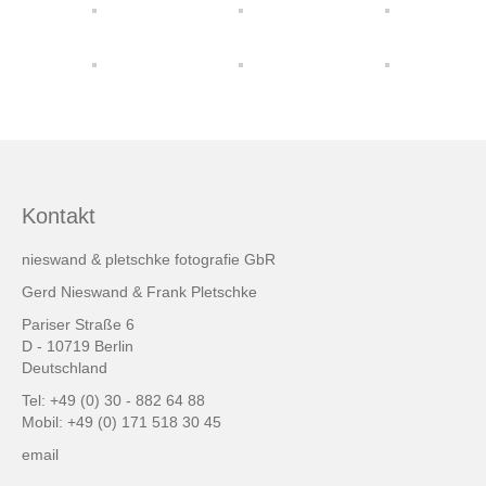
friends & links
Datenschutz
Impressum
Kontakt
Kontakt
nieswand & pletschke fotografie GbR
Gerd Nieswand & Frank Pletschke
Pariser Straße 6
D - 10719 Berlin
Deutschland
Tel: +49 (0) 30 - 882 64 88
Mobil: +49 (0) 171 518 30 45
email