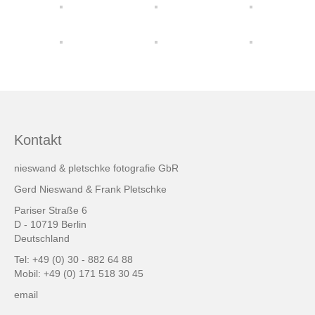
friends & links
Datenschutz
Impressum
Kontakt
Kontakt
nieswand & pletschke fotografie GbR
Gerd Nieswand & Frank Pletschke
Pariser Straße 6
D - 10719 Berlin
Deutschland
Tel: +49 (0) 30 - 882 64 88
Mobil: +49 (0) 171 518 30 45
email