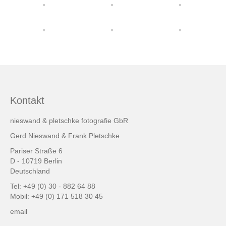
friends & links
Datenschutz
Impressum
Kontakt
Kontakt
nieswand & pletschke fotografie GbR
Gerd Nieswand & Frank Pletschke
Pariser Straße 6
D - 10719 Berlin
Deutschland
Tel: +49 (0) 30 - 882 64 88
Mobil: +49 (0) 171 518 30 45
email