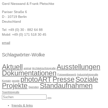
Gerd Nieswand & Frank Pletschke
Pariser Straße 6
D - 10719 Berlin
Deutschland
Tel: +49 (0) 30 - 882 64 88
Mobil: +49 (0) 171 518 30 45
email
Schlagwörter-Wolke
Aktuell
Ausstellungen
animal
Architekturfotografie
Dokumentationen
Fotowettbewerb
Industriefotografie
photoART
Presse
Soziale
Kontakt
people
Projekte
Standaufnahmen
Spenden
Teamfotografie
Suchen
nach:
friends & links