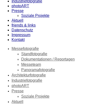
Industriefotografie
photoART
Presse
Soziale Projekte
Aktuell
friends & links
Datenschutz
Impressum
Kontakt
Messefotografie
Standfotografie
Dokumentationen / Reportagen
Messeteam
Panoramafotografie
Architekturfotografie
Industriefotografie
photoART
Presse
Soziale Projekte
Aktuell