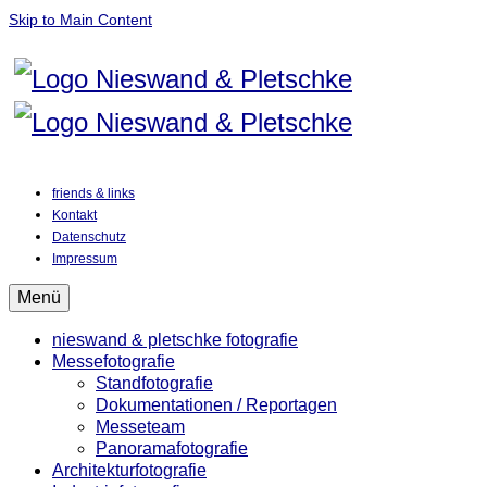
Skip to Main Content
friends & links
Kontakt
Datenschutz
Impressum
Menü
nieswand & pletschke fotografie
Messefotografie
Standfotografie
Dokumentationen / Reportagen
Messeteam
Panoramafotografie
Architekturfotografie