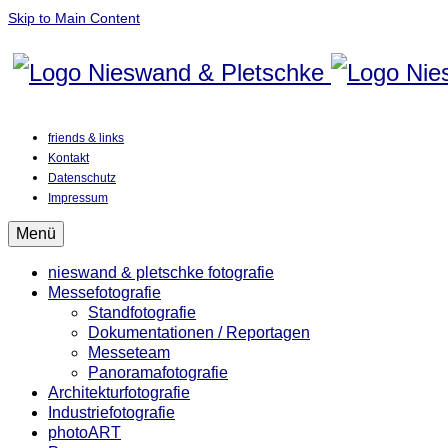
Skip to Main Content
friends & links
Kontakt
Datenschutz
Impressum
Menü
nieswand & pletschke fotografie
Messefotografie
Standfotografie
Dokumentationen / Reportagen
Messeteam
Panoramafotografie
Architekturfotografie
Industriefotografie
photoART