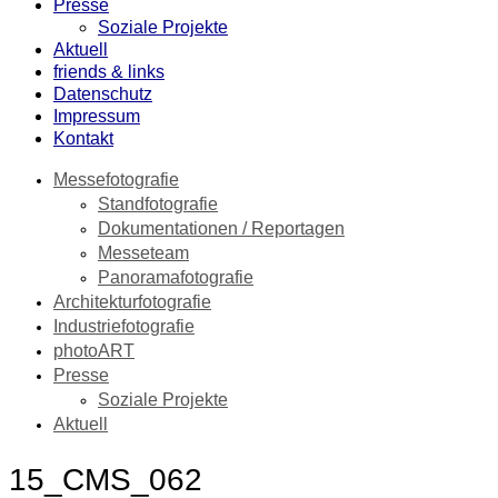
Presse
Soziale Projekte
Aktuell
friends & links
Datenschutz
Impressum
Kontakt
Messefotografie
Standfotografie
Dokumentationen / Reportagen
Messeteam
Panoramafotografie
Architekturfotografie
Industriefotografie
photoART
Presse
Soziale Projekte
Aktuell
15_CMS_062