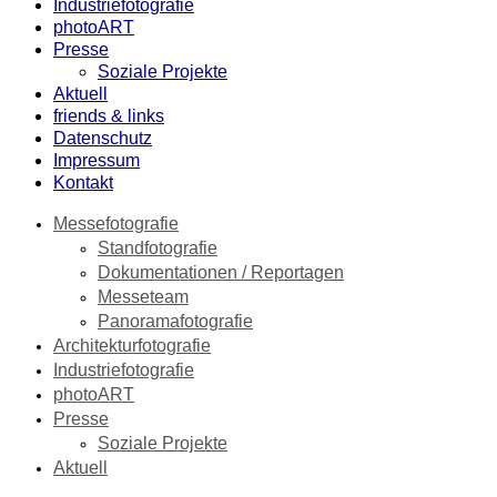
Industriefotografie
photoART
Presse
Soziale Projekte
Aktuell
friends & links
Datenschutz
Impressum
Kontakt
Messefotografie
Standfotografie
Dokumentationen / Reportagen
Messeteam
Panoramafotografie
Architekturfotografie
Industriefotografie
photoART
Presse
Soziale Projekte
Aktuell