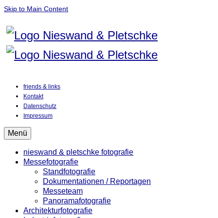
Skip to Main Content
friends & links
Kontakt
Datenschutz
Impressum
Menü
nieswand & pletschke fotografie
Messefotografie
Standfotografie
Dokumentationen / Reportagen
Messeteam
Panoramafotografie
Architekturfotografie