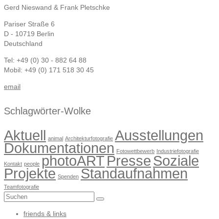
Gerd Nieswand & Frank Pletschke
Pariser Straße 6
D - 10719 Berlin
Deutschland
Tel: +49 (0) 30 - 882 64 88
Mobil: +49 (0) 171 518 30 45
email
Schlagwörter-Wolke
Aktuell
Ausstellungen
animal
Architekturfotografie
Dokumentationen
Fotowettbewerb
Industriefotografie
photoART
Presse
Soziale
Kontakt
people
Projekte
Standaufnahmen
Spenden
Teamfotografie
Suchen
nach:
friends & links