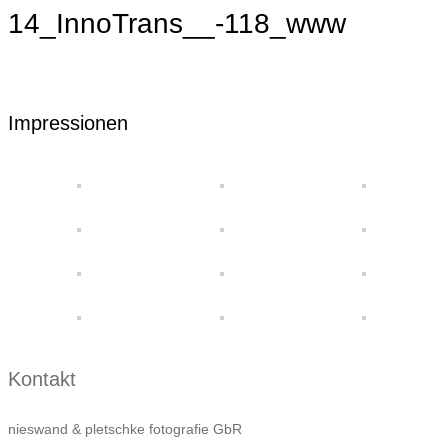
14_InnoTrans__-118_www
Impressionen
Kontakt
nieswand & pletschke fotografie GbR