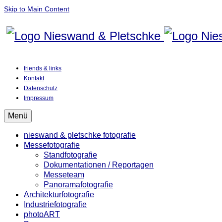
Skip to Main Content
friends & links
Kontakt
Datenschutz
Impressum
Menü
nieswand & pletschke fotografie
Messefotografie
Standfotografie
Dokumentationen / Reportagen
Messeteam
Panoramafotografie
Architekturfotografie
Industriefotografie
photoART