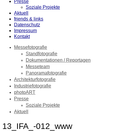
Presse
Soziale Projekte
Aktuell
friends & links
Datenschutz
Impressum
Kontakt
Messefotografie
Standfotografie
Dokumentationen / Reportagen
Messeteam
Panoramafotografie
Architekturfotografie
Industriefotografie
photoART
Presse
Soziale Projekte
Aktuell
13_IFA_-012_www