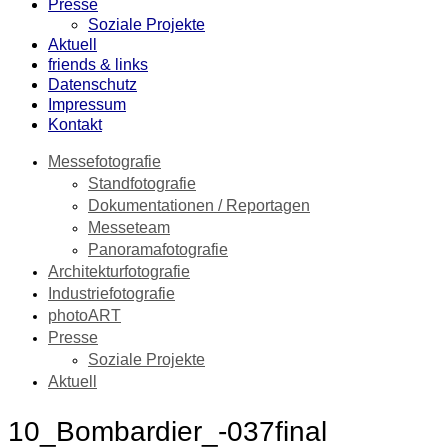
Presse
Soziale Projekte
Aktuell
friends & links
Datenschutz
Impressum
Kontakt
Messefotografie
Standfotografie
Dokumentationen / Reportagen
Messeteam
Panoramafotografie
Architekturfotografie
Industriefotografie
photoART
Presse
Soziale Projekte
Aktuell
10_Bombardier_-037final