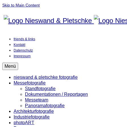
Skip to Main Content
friends & links
Kontakt
Datenschutz
Impressum
Menü
nieswand & pletschke fotografie
Messefotografie
Standfotografie
Dokumentationen / Reportagen
Messeteam
Panoramafotografie
Architekturfotografie
Industriefotografie
photoART