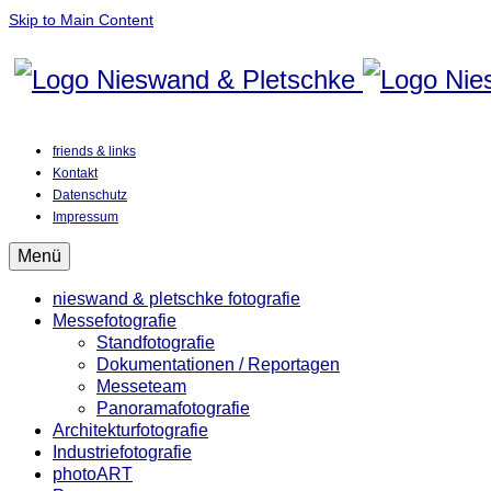
Skip to Main Content
friends & links
Kontakt
Datenschutz
Impressum
Menü
nieswand & pletschke fotografie
Messefotografie
Standfotografie
Dokumentationen / Reportagen
Messeteam
Panoramafotografie
Architekturfotografie
Industriefotografie
photoART