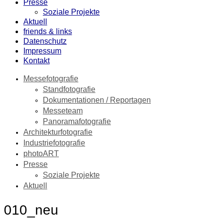
Presse
Soziale Projekte
Aktuell
friends & links
Datenschutz
Impressum
Kontakt
Messefotografie
Standfotografie
Dokumentationen / Reportagen
Messeteam
Panoramafotografie
Architekturfotografie
Industriefotografie
photoART
Presse
Soziale Projekte
Aktuell
010_neu