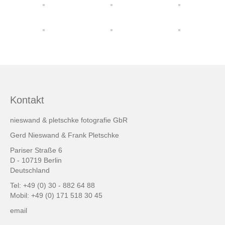
friends & links
Datenschutz
Impressum
Kontakt
Kontakt
nieswand & pletschke fotografie GbR
Gerd Nieswand & Frank Pletschke
Pariser Straße 6
D - 10719 Berlin
Deutschland
Tel: +49 (0) 30 - 882 64 88
Mobil: +49 (0) 171 518 30 45
email