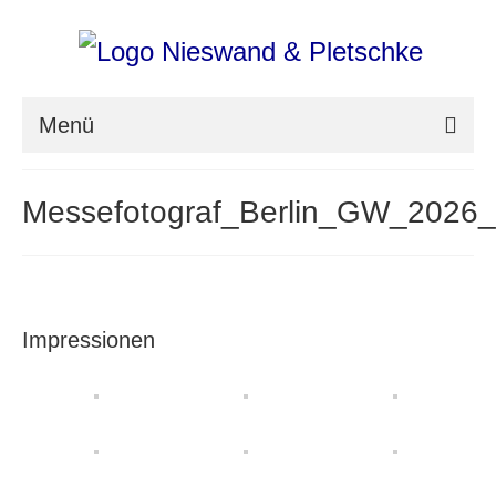
Menü
nieswand & pletschke fotografie
Messefotograf_Berlin_GW_2026
Messefotografie
Architekturfotografie
Industriefotografie
Impressionen
photoART
Presse
Aktuell