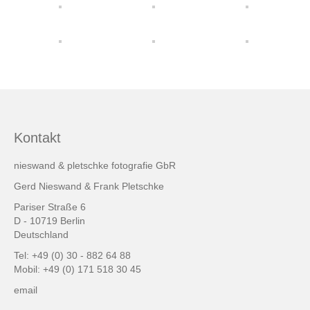
friends & links
Datenschutz
Impressum
Kontakt
Kontakt
nieswand & pletschke fotografie GbR
Gerd Nieswand & Frank Pletschke
Pariser Straße 6
D - 10719 Berlin
Deutschland
Tel: +49 (0) 30 - 882 64 88
Mobil: +49 (0) 171 518 30 45
email