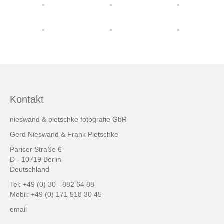
friends & links
Datenschutz
Impressum
Kontakt
Kontakt
nieswand & pletschke fotografie GbR
Gerd Nieswand & Frank Pletschke
Pariser Straße 6
D - 10719 Berlin
Deutschland
Tel: +49 (0) 30 - 882 64 88
Mobil: +49 (0) 171 518 30 45
email