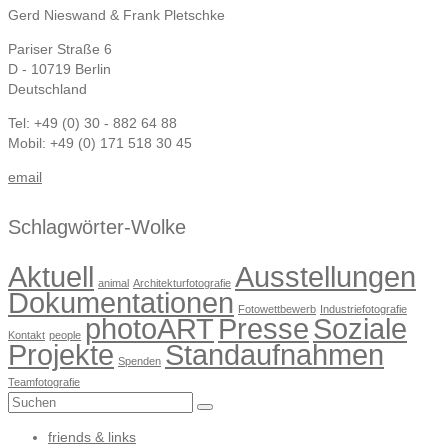
Gerd Nieswand & Frank Pletschke
Pariser Straße 6
D - 10719 Berlin
Deutschland
Tel: +49 (0) 30 - 882 64 88
Mobil: +49 (0) 171 518 30 45
email
Schlagwörter-Wolke
Aktuell
Ausstellungen
animal
Architekturfotografie
Dokumentationen
Fotowettbewerb
Industriefotografie
photoART
Presse
Soziale
Kontakt
people
Projekte
Standaufnahmen
Spenden
Teamfotografie
Suchen
nach:
friends & links