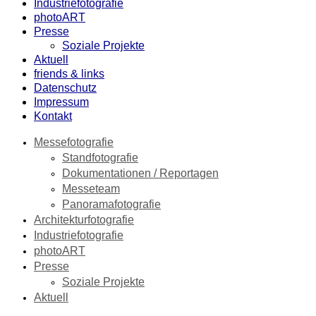
Industriefotografie
photoART
Presse
Soziale Projekte
Aktuell
friends & links
Datenschutz
Impressum
Kontakt
Messefotografie
Standfotografie
Dokumentationen / Reportagen
Messeteam
Panoramafotografie
Architekturfotografie
Industriefotografie
photoART
Presse
Soziale Projekte
Aktuell