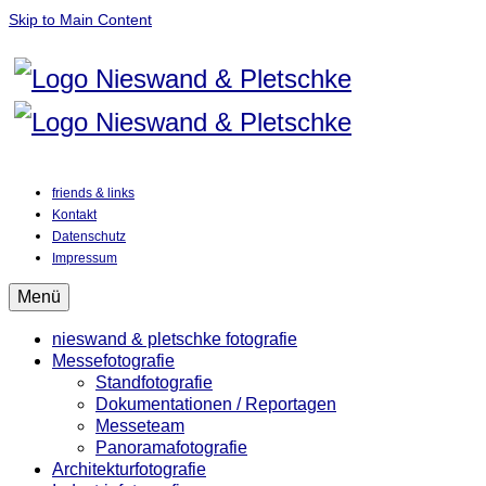
Skip to Main Content
friends & links
Kontakt
Datenschutz
Impressum
Menü
nieswand & pletschke fotografie
Messefotografie
Standfotografie
Dokumentationen / Reportagen
Messeteam
Panoramafotografie
Architekturfotografie