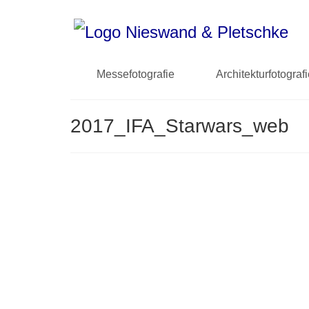
Messefotografie
Architekturfotograf
2017_IFA_Starwars_web