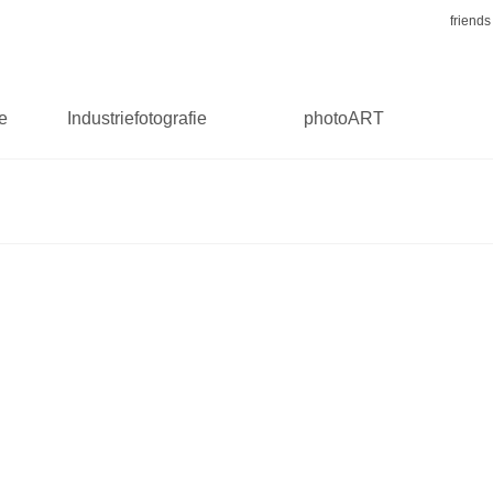
friends
ie
Industriefotografie
photoART