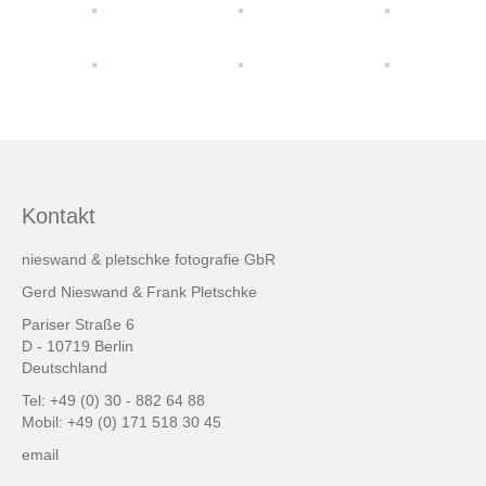
friends & links
Datenschutz
Impressum
Kontakt
Kontakt
nieswand & pletschke fotografie GbR
Gerd Nieswand & Frank Pletschke
Pariser Straße 6
D - 10719 Berlin
Deutschland
Tel: +49 (0) 30 - 882 64 88
Mobil: +49 (0) 171 518 30 45
email