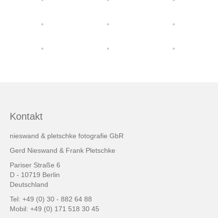
friends & links
Datenschutz
Impressum
Kontakt
Kontakt
nieswand & pletschke fotografie GbR
Gerd Nieswand & Frank Pletschke
Pariser Straße 6
D - 10719 Berlin
Deutschland
Tel: +49 (0) 30 - 882 64 88
Mobil: +49 (0) 171 518 30 45