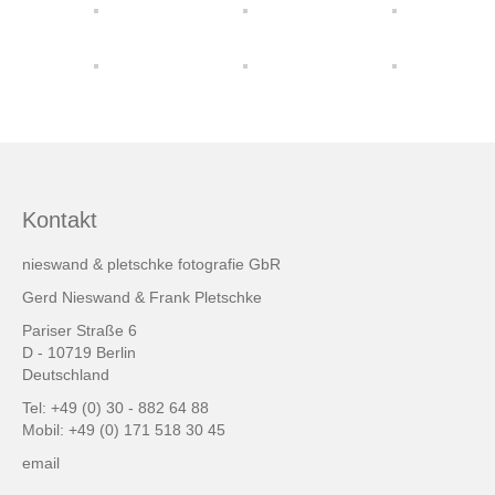
friends & links
Datenschutz
Impressum
Kontakt
Kontakt
nieswand & pletschke fotografie GbR
Gerd Nieswand & Frank Pletschke
Pariser Straße 6
D - 10719 Berlin
Deutschland
Tel: +49 (0) 30 - 882 64 88
Mobil: +49 (0) 171 518 30 45
email