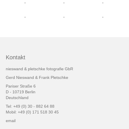
friends & links
Datenschutz
Impressum
Kontakt
Kontakt
nieswand & pletschke fotografie GbR
Gerd Nieswand & Frank Pletschke
Pariser Straße 6
D - 10719 Berlin
Deutschland
Tel: +49 (0) 30 - 882 64 88
Mobil: +49 (0) 171 518 30 45
email