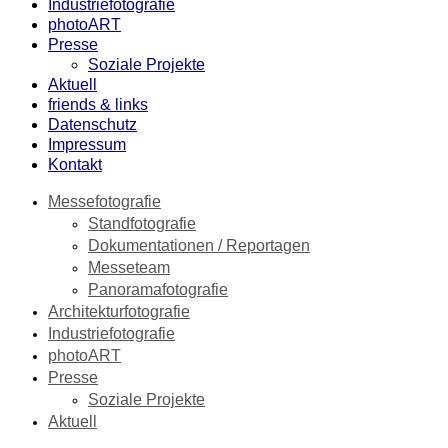
Industriefotografie
photoART
Presse
Soziale Projekte
Aktuell
friends & links
Datenschutz
Impressum
Kontakt
Messefotografie
Standfotografie
Dokumentationen / Reportagen
Messeteam
Panoramafotografie
Architekturfotografie
Industriefotografie
photoART
Presse
Soziale Projekte
Aktuell