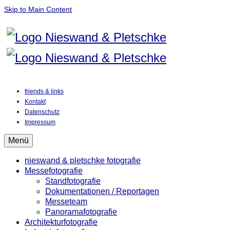
Skip to Main Content
friends & links
Kontakt
Datenschutz
Impressum
Menü
nieswand & pletschke fotografie
Messefotografie
Standfotografie
Dokumentationen / Reportagen
Messeteam
Panoramafotografie
Architekturfotografie