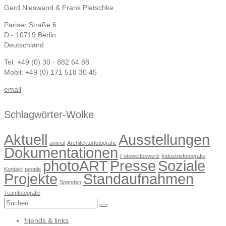
Gerd Nieswand & Frank Pletschke
Pariser Straße 6
D - 10719 Berlin
Deutschland
Tel: +49 (0) 30 - 882 64 88
Mobil: +49 (0) 171 518 30 45
email
Schlagwörter-Wolke
Aktuell
Ausstellungen
animal
Architekturfotografie
Dokumentationen
Fotowettbewerb
Industriefotografie
photoART
Presse
Soziale
Kontakt
people
Projekte
Standaufnahmen
Spenden
Teamfotografie
Suchen
nach:
friends & links