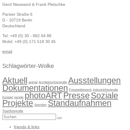
Gerd Nieswand & Frank Pletschke
Pariser Straße 6
D - 10719 Berlin
Deutschland
Tel: +49 (0) 30 - 882 64 88
Mobil: +49 (0) 171 518 30 45
email
Schlagwörter-Wolke
Aktuell
Ausstellungen
animal
Architekturfotografie
Dokumentationen
Fotowettbewerb
Industriefotografie
photoART
Presse
Soziale
Kontakt
people
Projekte
Standaufnahmen
Spenden
Teamfotografie
Suchen
nach:
friends & links