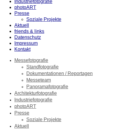
Industriefotografie
photoART
Presse
Soziale Projekte
Aktuell
friends & links
Datenschutz
Impressum
Kontakt
Messefotografie
Standfotografie
Dokumentationen / Reportagen
Messeteam
Panoramafotografie
Architekturfotografie
Industriefotografie
photoART
Presse
Soziale Projekte
Aktuell