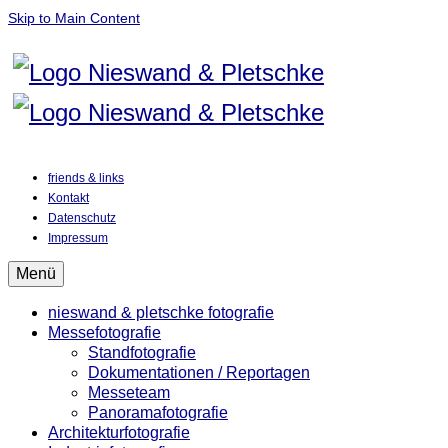
Skip to Main Content
friends & links
Kontakt
Datenschutz
Impressum
Menü
nieswand & pletschke fotografie
Messefotografie
Standfotografie
Dokumentationen / Reportagen
Messeteam
Panoramafotografie
Architekturfotografie