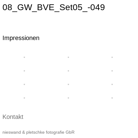
08_GW_BVE_Set05_-049
Impressionen
Kontakt
nieswand & pletschke fotografie GbR