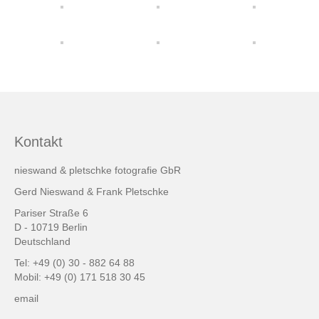
friends & links
Datenschutz
Impressum
Kontakt
Kontakt
nieswand & pletschke fotografie GbR
Gerd Nieswand & Frank Pletschke
Pariser Straße 6
D - 10719 Berlin
Deutschland
Tel: +49 (0) 30 - 882 64 88
Mobil: +49 (0) 171 518 30 45
email