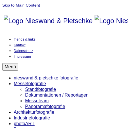
Skip to Main Content
friends & links
Kontakt
Datenschutz
Impressum
Menü
nieswand & pletschke fotografie
Messefotografie
Standfotografie
Dokumentationen / Reportagen
Messeteam
Panoramafotografie
Architekturfotografie
Industriefotografie
photoART