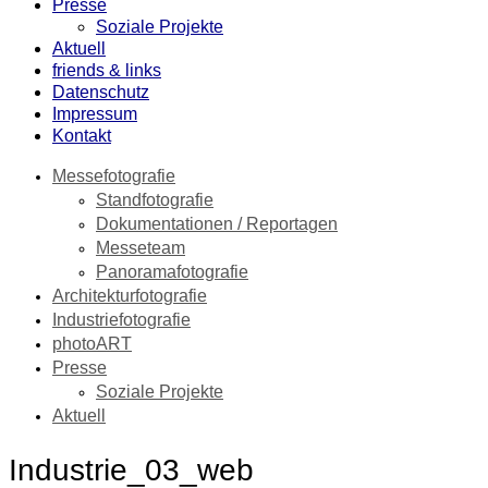
Presse
Soziale Projekte
Aktuell
friends & links
Datenschutz
Impressum
Kontakt
Messefotografie
Standfotografie
Dokumentationen / Reportagen
Messeteam
Panoramafotografie
Architekturfotografie
Industriefotografie
photoART
Presse
Soziale Projekte
Aktuell
Industrie_03_web