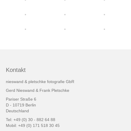
friends & links
Datenschutz
Impressum
Kontakt
Kontakt
nieswand & pletschke fotografie GbR
Gerd Nieswand & Frank Pletschke
Pariser Straße 6
D - 10719 Berlin
Deutschland
Tel: +49 (0) 30 - 882 64 88
Mobil: +49 (0) 171 518 30 45