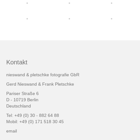
friends & links
Datenschutz
Impressum
Kontakt
Kontakt
nieswand & pletschke fotografie GbR
Gerd Nieswand & Frank Pletschke
Pariser Straße 6
D - 10719 Berlin
Deutschland
Tel: +49 (0) 30 - 882 64 88
Mobil: +49 (0) 171 518 30 45
email