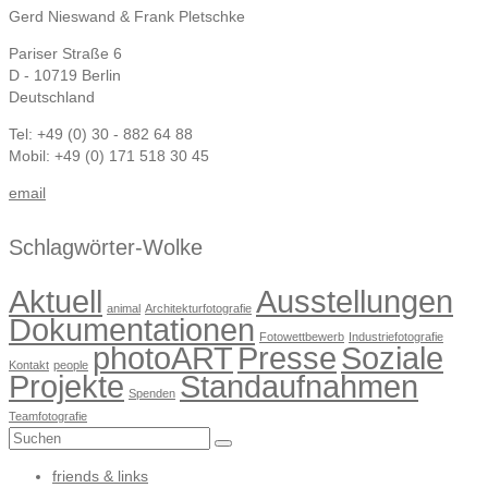
Gerd Nieswand & Frank Pletschke
Pariser Straße 6
D - 10719 Berlin
Deutschland
Tel: +49 (0) 30 - 882 64 88
Mobil: +49 (0) 171 518 30 45
email
Schlagwörter-Wolke
Aktuell
Ausstellungen
animal
Architekturfotografie
Dokumentationen
Fotowettbewerb
Industriefotografie
photoART
Presse
Soziale
Kontakt
people
Projekte
Standaufnahmen
Spenden
Teamfotografie
Suchen
nach:
friends & links