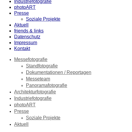
Industriefotografie
photoART
Presse
Soziale Projekte
Aktuell
friends & links
Datenschutz
Impressum
Kontakt
Messefotografie
Standfotografie
Dokumentationen / Reportagen
Messeteam
Panoramafotografie
Architekturfotografie
Industriefotografie
photoART
Presse
Soziale Projekte
Aktuell