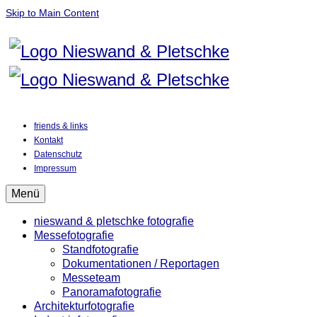
Skip to Main Content
friends & links
Kontakt
Datenschutz
Impressum
Menü
nieswand & pletschke fotografie
Messefotografie
Standfotografie
Dokumentationen / Reportagen
Messeteam
Panoramafotografie
Architekturfotografie