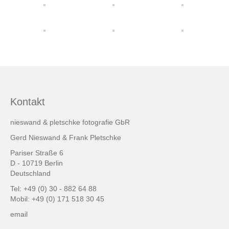
friends & links
Datenschutz
Impressum
Kontakt
Kontakt
nieswand & pletschke fotografie GbR
Gerd Nieswand & Frank Pletschke
Pariser Straße 6
D - 10719 Berlin
Deutschland
Tel: +49 (0) 30 - 882 64 88
Mobil: +49 (0) 171 518 30 45
email