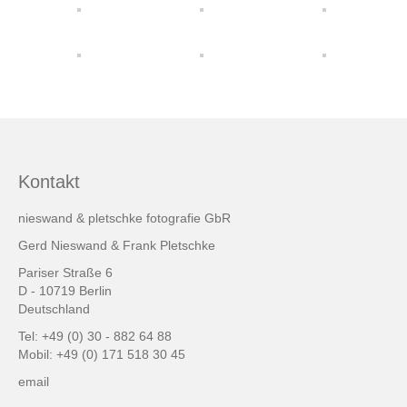
friends & links
Datenschutz
Impressum
Kontakt
Kontakt
nieswand & pletschke fotografie GbR
Gerd Nieswand & Frank Pletschke
Pariser Straße 6
D - 10719 Berlin
Deutschland
Tel: +49 (0) 30 - 882 64 88
Mobil: +49 (0) 171 518 30 45
email