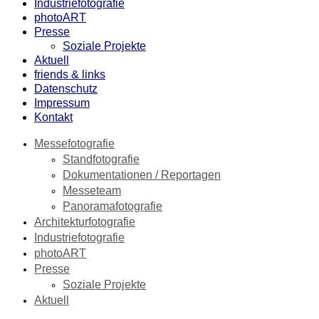
Industriefotografie
photoART
Presse
Soziale Projekte
Aktuell
friends & links
Datenschutz
Impressum
Kontakt
Messefotografie
Standfotografie
Dokumentationen / Reportagen
Messeteam
Panoramafotografie
Architekturfotografie
Industriefotografie
photoART
Presse
Soziale Projekte
Aktuell