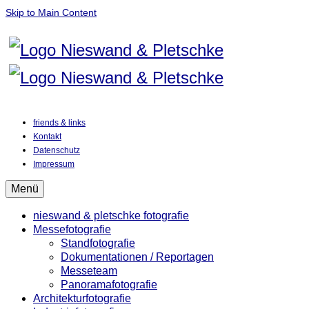
Skip to Main Content
friends & links
Kontakt
Datenschutz
Impressum
Menü
nieswand & pletschke fotografie
Messefotografie
Standfotografie
Dokumentationen / Reportagen
Messeteam
Panoramafotografie
Architekturfotografie