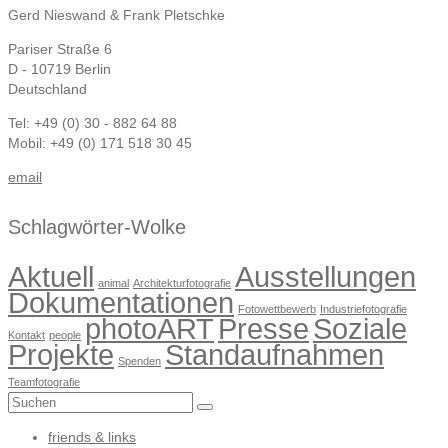
Gerd Nieswand & Frank Pletschke
Pariser Straße 6
D - 10719 Berlin
Deutschland
Tel: +49 (0) 30 - 882 64 88
Mobil: +49 (0) 171 518 30 45
email
Schlagwörter-Wolke
Aktuell
Ausstellungen
animal
Architekturfotografie
Dokumentationen
Fotowettbewerb
Industriefotografie
photoART
Presse
Soziale
Kontakt
people
Projekte
Standaufnahmen
Spenden
Teamfotografie
Suchen
nach:
friends & links